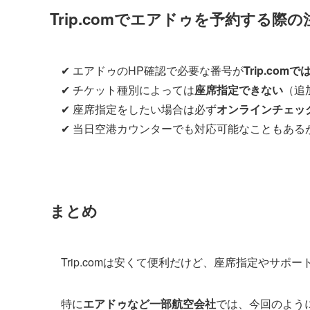
Trip.comでエアドゥを予約する際の
✔ エアドゥのHP確認で必要な番号が
Trip.com
✔ チケット種別によっては
座席指定できない
（追
✔ 座席指定をしたい場合は必ず
オンラインチェッ
✔ 当日空港カウンターでも対応可能なこともある
まとめ
Trip.comは安くて便利だけど、座席指定やサ
特に
エアドゥなど一部航空会社
では、今回のよう