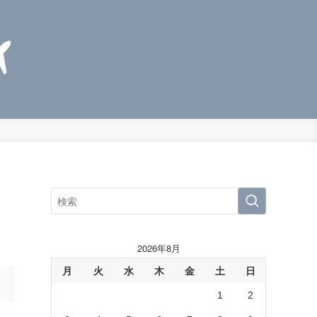
2026年8月
月
火
水
木
金
土
日
1
2