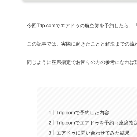
今回Trip.comでエアドゥの航空券を予約した
この記事では、実際に起きたことと解決までの流
同じように座席指定でお困りの方の参考になれば
Trip.comで予約した内容
Trip.comでエアドゥを予約→座席
エアドゥに問い合わせてみた結果