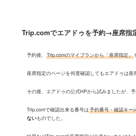
Trip.comでエアドゥを予約→座席
予約後、
Trip.comのマイプランから「座席指定」
座席指定のページを何度確認してもエアドゥは座
その後、エアドゥの公式HPから試みましたが、
Trip.comで確認出来る番号は
予約番号・確認キー(4
ない
ものでした。