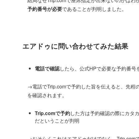
結局なぜTrip.comで座席指定が出来ないのか
予約番号が必要
であることが判明しました。
エアドゥに問い合わせてみた結果
電話で確認
したら、公式HPで必要な予約番号
→電話でTrip.comで予約した旨を伝えると、先程
を確認されます。
Trip.comで予約
した方は予約確認の際にカタ
だということが判明
→おそらくこれはエアドゥだけでなく、Trip.c