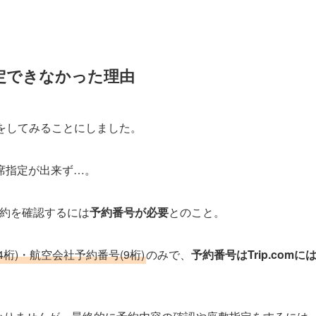
指定できなかった理由
をしてみることにしました。
席指定が出来ず…。
予約を確認するには
予約番号が必要
とのこと。
桁)・航空会社予約番号(9桁)
のみで、
予約番号は
Trip.comに