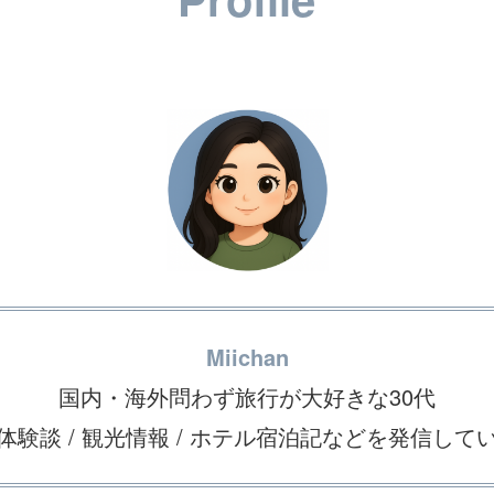
Miichan
国内・海外問わず旅行が大好きな30代
体験談 / 観光情報 / ホテル宿泊記などを発信して