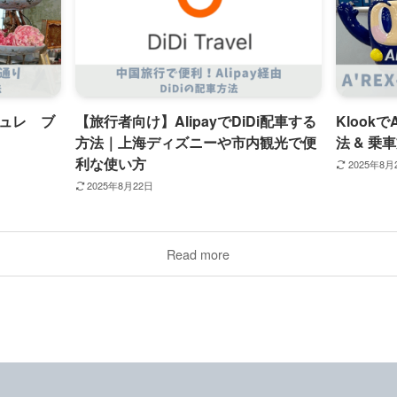
ュレ ブ
【旅行者向け】AlipayでDiDi配車する
Klook
方法｜上海ディズニーや市内観光で便
法 & 乗
利な使い方
2025年8月
2025年8月22日
Read more