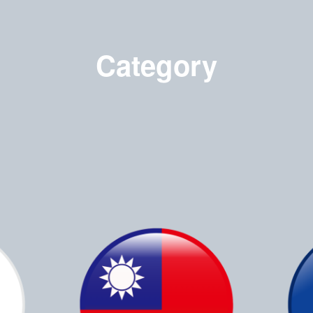
Category